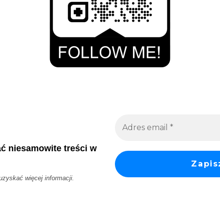
ać niesamowite treści w
 uzyskać więcej informacji.