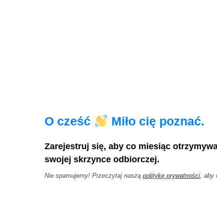
O cześć
Miło cię poznać.
Zarejestruj się, aby co miesiąc otrzymyw
swojej skrzynce odbiorczej.
Nie spamujemy! Przeczytaj naszą
politykę prywatności
, aby