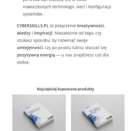
nowoczesnych technologii, sieci i konfiguracji
systemów.
CYBERSKILLS.PL
to połączenie
kreatywności
,
wiedzy
i
inspiracji
. Niezależnie od tego, czy
szukasz sposobu, by rozwinąć swoje
umiejętności
, czy po prostu lubisz otaczać się
pozytywną energią
— u nas znajdziesz coś dla
siebie.
Najczęściej kupowane produkty