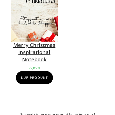
Merry Christmas
Inspirational
Notebook
22,05
zł
KUP PRODUKT
Sprawdź inne nasze produkty na Amazon !