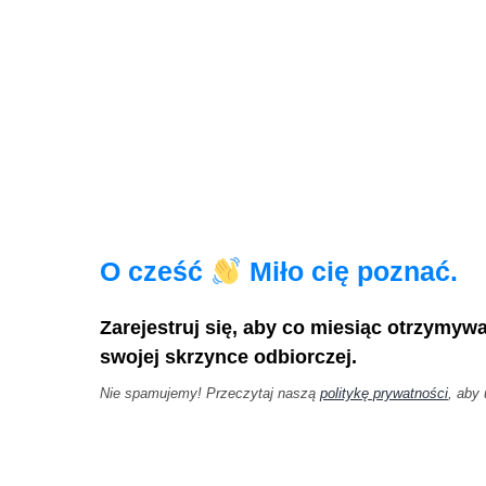
O cześć
Miło cię poznać.
Zarejestruj się, aby co miesiąc otrzymyw
swojej skrzynce odbiorczej.
Nie spamujemy! Przeczytaj naszą
politykę prywatności
, aby