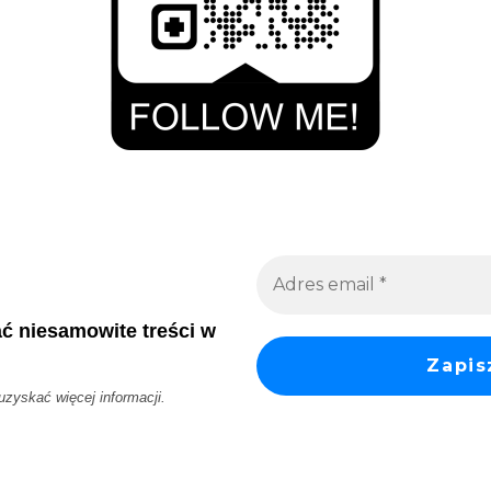
ać niesamowite treści w
 uzyskać więcej informacji.