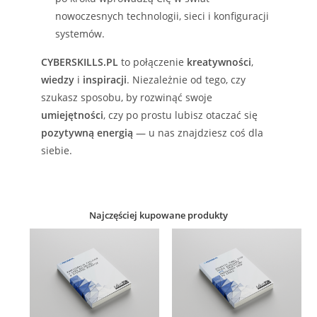
nowoczesnych technologii, sieci i konfiguracji
systemów.
CYBERSKILLS.PL
to połączenie
kreatywności
,
wiedzy
i
inspiracji
. Niezależnie od tego, czy
szukasz sposobu, by rozwinąć swoje
umiejętności
, czy po prostu lubisz otaczać się
pozytywną energią
— u nas znajdziesz coś dla
siebie.
Najczęściej kupowane produkty