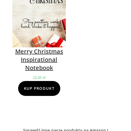
Merry Christmas
Inspirational
Notebook
22,05
zł
KUP PRODUKT
Sprawdź inne nasze produkty na Amazon !