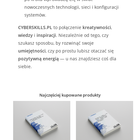
nowoczesnych technologii, sieci i konfiguracji
systemów.
CYBERSKILLS.PL
to połączenie
kreatywności
,
wiedzy
i
inspiracji
. Niezależnie od tego, czy
szukasz sposobu, by rozwinąć swoje
umiejętności
, czy po prostu lubisz otaczać się
pozytywną energią
— u nas znajdziesz coś dla
siebie.
Najczęściej kupowane produkty