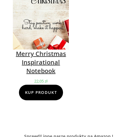
Merry Christmas
Inspirational
Notebook
22,05
zł
KUP PRODUKT
Sprawdź inne nasze produkty na Amazon !