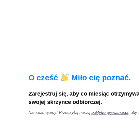
O cześć
Miło cię poznać.
Zarejestruj się, aby co miesiąc otrzymyw
swojej skrzynce odbiorczej.
Nie spamujemy! Przeczytaj naszą
politykę prywatności
, aby