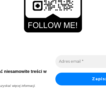
ać niesamowite treści w
 uzyskać więcej informacji.