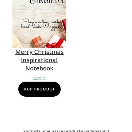
Merry Christmas
Inspirational
Notebook
22,05
zł
KUP PRODUKT
Sprawdź inne nasze produkty na Amazon !