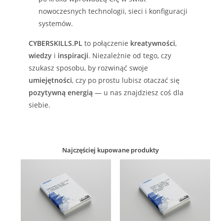
nowoczesnych technologii, sieci i konfiguracji
systemów.
CYBERSKILLS.PL
to połączenie
kreatywności
,
wiedzy
i
inspiracji
. Niezależnie od tego, czy
szukasz sposobu, by rozwinąć swoje
umiejętności
, czy po prostu lubisz otaczać się
pozytywną energią
— u nas znajdziesz coś dla
siebie.
Najczęściej kupowane produkty