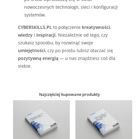
nowoczesnych technologii, sieci i konfiguracji
systemów.
CYBERSKILLS.PL
to połączenie
kreatywności
,
wiedzy
i
inspiracji
. Niezależnie od tego, czy
szukasz sposobu, by rozwinąć swoje
umiejętności
, czy po prostu lubisz otaczać się
pozytywną energią
— u nas znajdziesz coś dla
siebie.
Najczęściej kupowane produkty