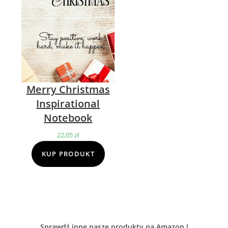
Merry Christmas
Inspirational
Notebook
22,05
zł
KUP PRODUKT
Sprawdź inne nasze produkty na Amazon !