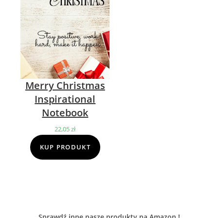
Merry Christmas
Inspirational
Notebook
22,05
zł
KUP PRODUKT
Sprawdź inne nasze produkty na Amazon !