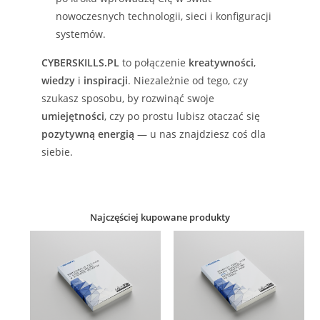
nowoczesnych technologii, sieci i konfiguracji
systemów.
CYBERSKILLS.PL
to połączenie
kreatywności
,
wiedzy
i
inspiracji
. Niezależnie od tego, czy
szukasz sposobu, by rozwinąć swoje
umiejętności
, czy po prostu lubisz otaczać się
pozytywną energią
— u nas znajdziesz coś dla
siebie.
Najczęściej kupowane produkty