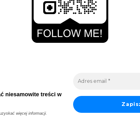
ać niesamowite treści w
 uzyskać więcej informacji.