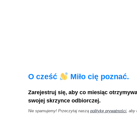
O cześć
Miło cię poznać.
Zarejestruj się, aby co miesiąc otrzymyw
swojej skrzynce odbiorczej.
Nie spamujemy! Przeczytaj naszą
politykę prywatności
, aby