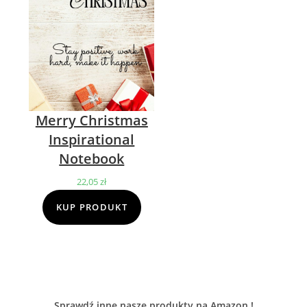
Merry Christmas
Inspirational
Notebook
22,05
zł
KUP PRODUKT
Sprawdź inne nasze produkty na Amazon !