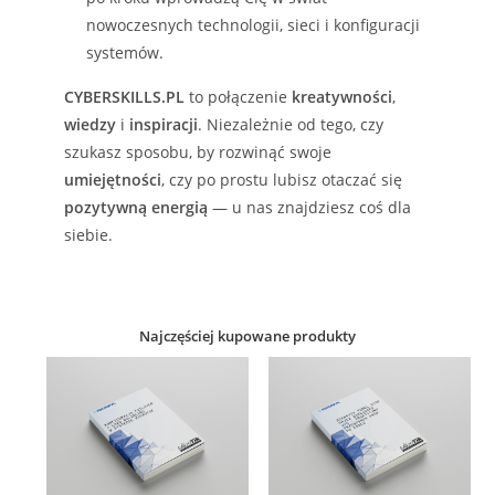
nowoczesnych technologii, sieci i konfiguracji
systemów.
CYBERSKILLS.PL
to połączenie
kreatywności
,
wiedzy
i
inspiracji
. Niezależnie od tego, czy
szukasz sposobu, by rozwinąć swoje
umiejętności
, czy po prostu lubisz otaczać się
pozytywną energią
— u nas znajdziesz coś dla
siebie.
Najczęściej kupowane produkty