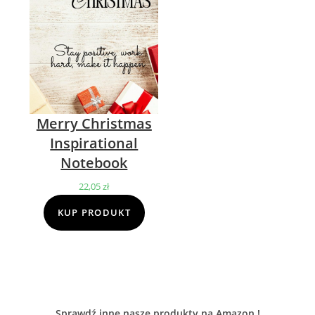
Merry Christmas
Inspirational
Notebook
22,05
zł
KUP PRODUKT
Sprawdź inne nasze produkty na Amazon !