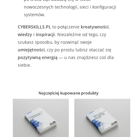
nowoczesnych technologii, sieci i konfiguracji
systemów.
CYBERSKILLS.PL
to połączenie
kreatywności
,
wiedzy
i
inspiracji
. Niezależnie od tego, czy
szukasz sposobu, by rozwinąć swoje
umiejętności
, czy po prostu lubisz otaczać się
pozytywną energią
— u nas znajdziesz coś dla
siebie.
Najczęściej kupowane produkty