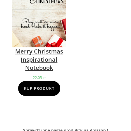
Merry Christmas
Inspirational
Notebook
22,05
zł
KUP PRODUKT
Sprawdź inne nasze produkty na Amazon !