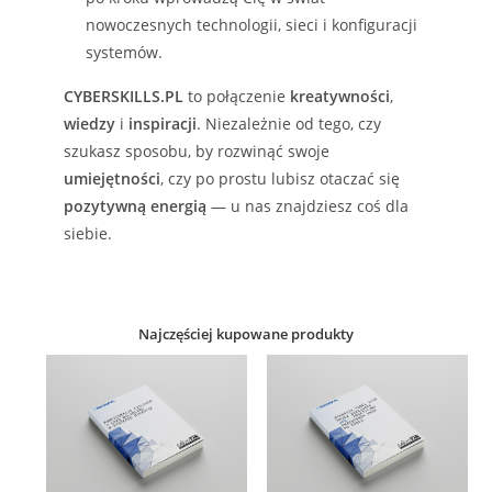
nowoczesnych technologii, sieci i konfiguracji
systemów.
CYBERSKILLS.PL
to połączenie
kreatywności
,
wiedzy
i
inspiracji
. Niezależnie od tego, czy
szukasz sposobu, by rozwinąć swoje
umiejętności
, czy po prostu lubisz otaczać się
pozytywną energią
— u nas znajdziesz coś dla
siebie.
Najczęściej kupowane produkty