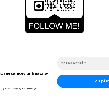
ać niesamowite treści w
 uzyskać więcej informacji.