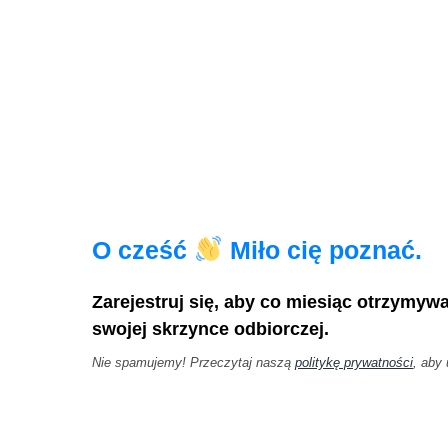
O cześć
Miło cię poznać.
Zarejestruj się, aby co miesiąc otrzymyw
swojej skrzynce odbiorczej.
Nie spamujemy! Przeczytaj naszą
politykę prywatności
, aby