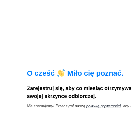
O cześć
Miło cię poznać.
Zarejestruj się, aby co miesiąc otrzymyw
swojej skrzynce odbiorczej.
Nie spamujemy! Przeczytaj naszą
politykę prywatności
, aby