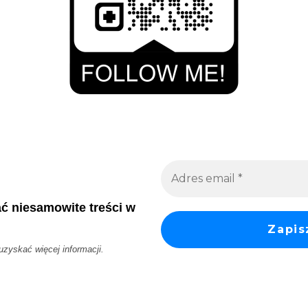
ać niesamowite treści w
 uzyskać więcej informacji.