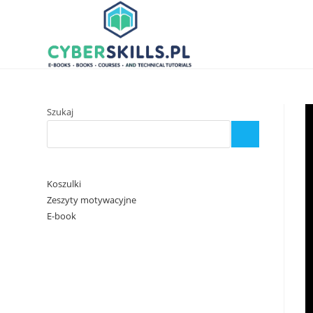
Skip
to
content
Szukaj
Koszulki
Zeszyty motywacyjne
E-book