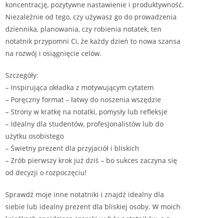
koncentrację, pozytywne nastawienie i produktywność.
Niezależnie od tego, czy używasz go do prowadzenia
dziennika, planowania, czy robienia notatek, ten
notatnik przypomni Ci, że każdy dzień to nowa szansa
na rozwój i osiągnięcie celów.
Szczegóły:
– Inspirująca okładka z motywującym cytatem
– Poręczny format – łatwy do noszenia wszędzie
– Strony w kratkę na notatki, pomysły lub refleksje
– Idealny dla studentów, profesjonalistów lub do
użytku osobistego
– Świetny prezent dla przyjaciół i bliskich
– Zrób pierwszy krok już dziś – bo sukces zaczyna się
od decyzji o rozpoczęciu!
Sprawdź moje inne notatniki i znajdź idealny dla
siebie lub idealny prezent dla bliskiej osoby. W moich