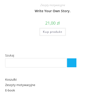
Zeszyty motywacyjne
Write Your Own Story.
21,00
zł
Kup produkt
Szukaj
Koszulki
Zeszyty motywacyjne
E-book