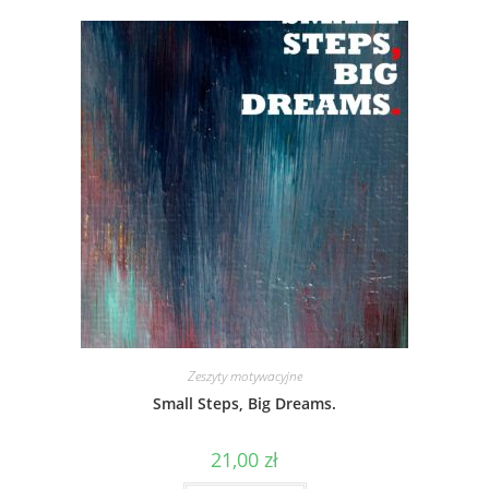
Zeszyty motywacyjne
Small Steps, Big Dreams.
21,00
zł