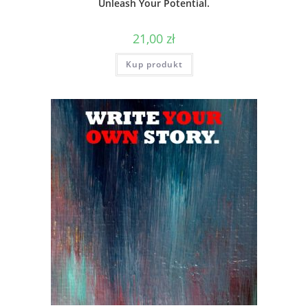
Unleash Your Potential.
21,00
zł
Kup produkt