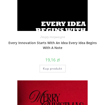
Zeszyty motywacyjne
Every Innovation Starts With An Idea Every Idea Begins
With A Note
19,16
zł
Kup produkt