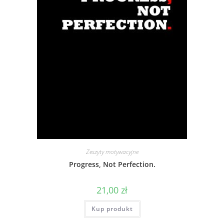
Zeszyty motywacyjne
Progress, Not Perfection.
21,00
zł
Kup produkt