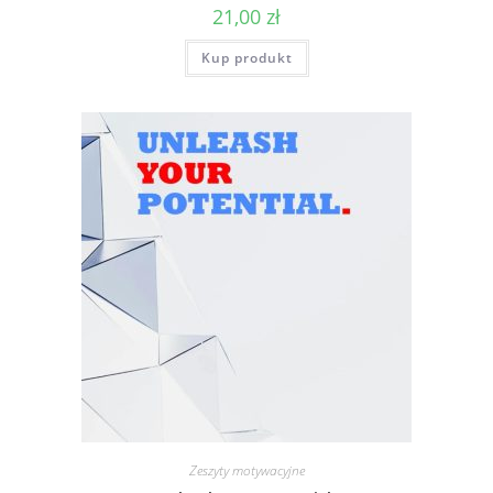
21,00
zł
Kup produkt
Zeszyty motywacyjne