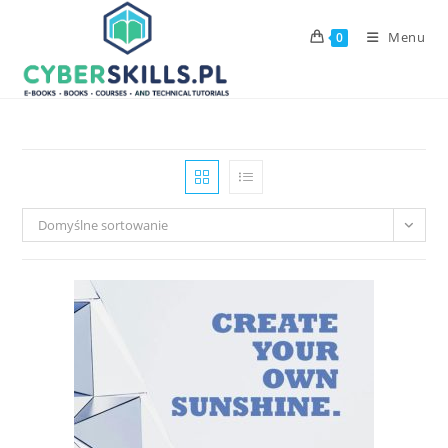
Skip
to
Menu
0
content
Domyślne sortowanie