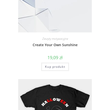
Zeszyty motywacyjne
Create Your Own Sunshine
19,09
zł
Kup produkt