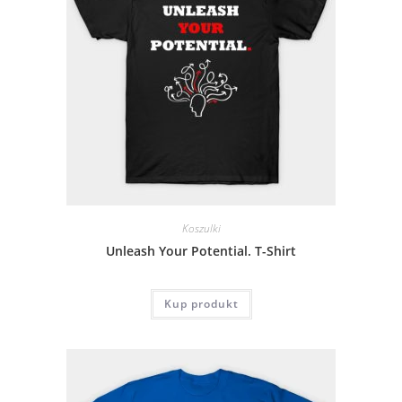
Koszulki
Unleash Your Potential. T-Shirt
Kup produkt