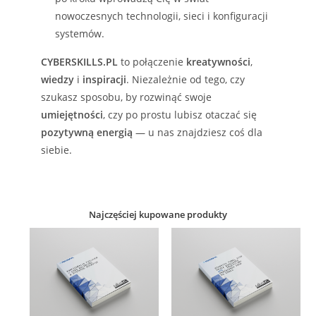
nowoczesnych technologii, sieci i konfiguracji
systemów.
CYBERSKILLS.PL
to połączenie
kreatywności
,
wiedzy
i
inspiracji
. Niezależnie od tego, czy
szukasz sposobu, by rozwinąć swoje
umiejętności
, czy po prostu lubisz otaczać się
pozytywną energią
— u nas znajdziesz coś dla
siebie.
Najczęściej kupowane produkty