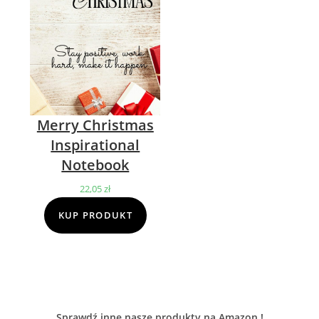
Merry Christmas
Inspirational
Notebook
22,05
zł
KUP PRODUKT
Sprawdź inne nasze produkty na Amazon !