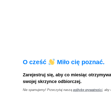
O cześć
Miło cię poznać.
Zarejestruj się, aby co miesiąc otrzymyw
swojej skrzynce odbiorczej.
Nie spamujemy! Przeczytaj naszą
politykę prywatności
, aby