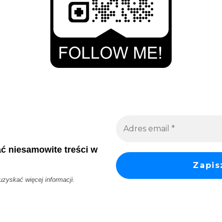
ać niesamowite treści w
 uzyskać więcej informacji.