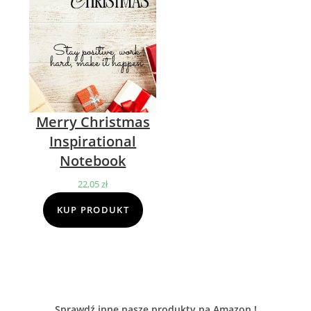
Merry Christmas
Inspirational
Notebook
22,05
zł
KUP PRODUKT
Sprawdź inne nasze produkty na Amazon !