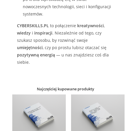
nowoczesnych technologii, sieci i konfiguracji
systemów.
CYBERSKILLS.PL
to połączenie
kreatywności
,
wiedzy
i
inspiracji
. Niezależnie od tego, czy
szukasz sposobu, by rozwinąć swoje
umiejętności
, czy po prostu lubisz otaczać się
pozytywną energią
— u nas znajdziesz coś dla
siebie.
Najczęściej kupowane produkty