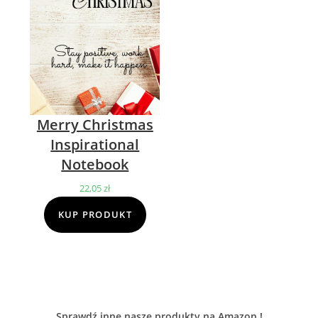
Merry Christmas
Inspirational
Notebook
22,05
zł
KUP PRODUKT
Sprawdź inne nasze produkty na Amazon !