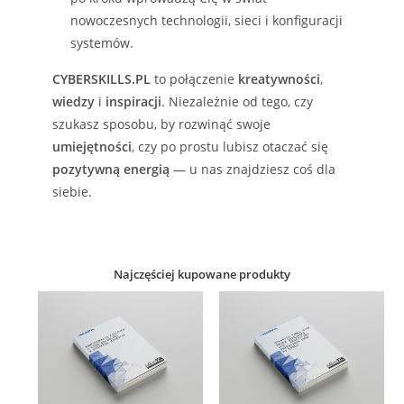
nowoczesnych technologii, sieci i konfiguracji
systemów.
CYBERSKILLS.PL
to połączenie
kreatywności
,
wiedzy
i
inspiracji
. Niezależnie od tego, czy
szukasz sposobu, by rozwinąć swoje
umiejętności
, czy po prostu lubisz otaczać się
pozytywną energią
— u nas znajdziesz coś dla
siebie.
Najczęściej kupowane produkty