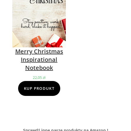
Merry Christmas
Inspirational
Notebook
22,05
zł
KUP PRODUKT
Sprawdź inne nasze produkty na Amazon !