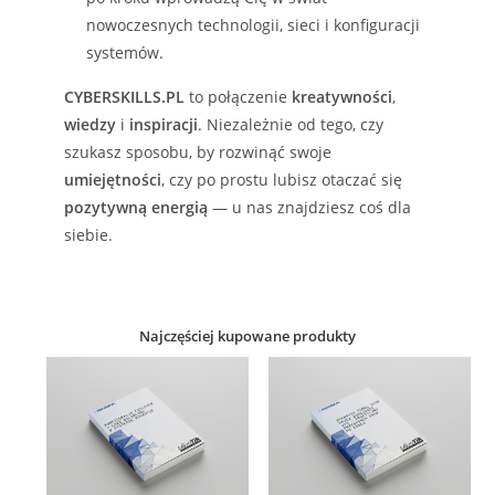
nowoczesnych technologii, sieci i konfiguracji
systemów.
CYBERSKILLS.PL
to połączenie
kreatywności
,
wiedzy
i
inspiracji
. Niezależnie od tego, czy
szukasz sposobu, by rozwinąć swoje
umiejętności
, czy po prostu lubisz otaczać się
pozytywną energią
— u nas znajdziesz coś dla
siebie.
Najczęściej kupowane produkty