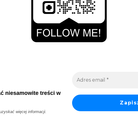
ać niesamowite treści w
 uzyskać więcej informacji.