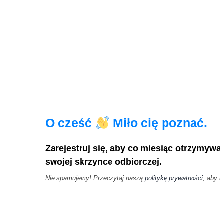
O cześć
Miło cię poznać.
Zarejestruj się, aby co miesiąc otrzymyw
swojej skrzynce odbiorczej.
Nie spamujemy! Przeczytaj naszą
politykę prywatności
, aby