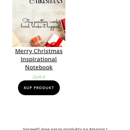
Merry Christmas
Inspirational
Notebook
22,05
zł
KUP PRODUKT
Sprawdź inne nasze produkty na Amazon !