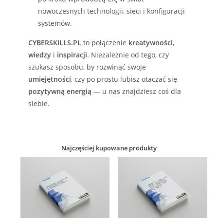
nowoczesnych technologii, sieci i konfiguracji
systemów.
CYBERSKILLS.PL
to połączenie
kreatywności
,
wiedzy
i
inspiracji
. Niezależnie od tego, czy
szukasz sposobu, by rozwinąć swoje
umiejętności
, czy po prostu lubisz otaczać się
pozytywną energią
— u nas znajdziesz coś dla
siebie.
Najczęściej kupowane produkty