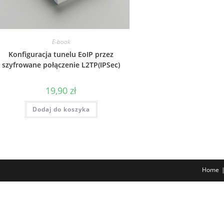
E-book
Konfiguracja tunelu EoIP przez
szyfrowane połączenie L2TP(IPSec)
19,90
zł
Dodaj do koszyka
Home