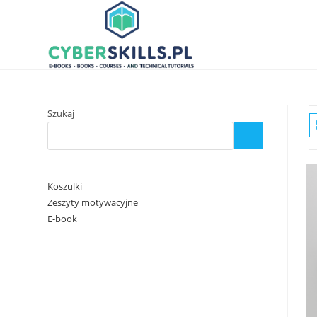
Skip
to
content
Szukaj
Koszulki
Zeszyty motywacyjne
E-book