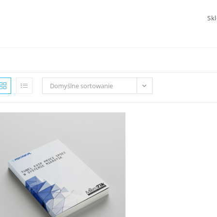
Sk
Domyślne sortowanie